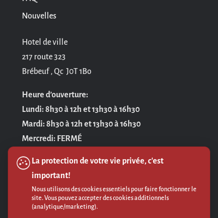
Nouvelles
Hotel de ville
217 route 323
Brébeuf , Qc J0T 1Bo
Heure d’ouverture:
Lundi: 8h30 à 12h et 13h30 à 16h30
Mardi: 8h30 à 12h et 13h30 à 16h30
Mercredi: FERMÉ
Jeudi: 8h30 à 12h et 13h30 à 16h30
La protection de votre vie privée, c'est
Vendredi: 8h30 à 12h
important!
Nous utilisons des cookies essentiels pour faire fonctionner le
Politique de confidentialité
site. Vous pouvez accepter des cookies additionnels
(analytique/marketing).