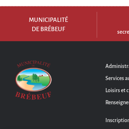
MUNICIPALITÉ
DE BRÉBEUF
secr
Administr
Services a
Loisirs et 
Renseigne
Inscriptio