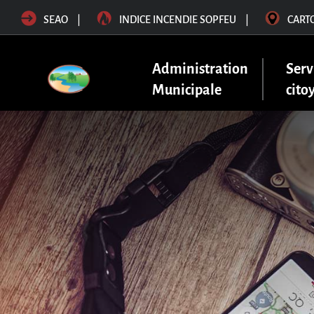
SEAO
|
INDICE INCENDIE SOPFEU
|
CART
Administration
Serv
Municipale
cito