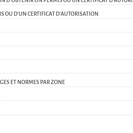
FIN D'OBTENIR UN PERMIS OU UN CERTIFICAT D'AUTOR
S OU D'UN CERTIFICAT D'AUTORISATION
SAGES ET NORMES PAR ZONE
)