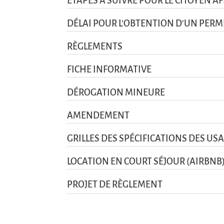
ÉTAPES À SUIVRE POUR LE CITOYEN A
DÉLAI POUR L'OBTENTION D'UN PERMI
RÈGLEMENTS
FICHE INFORMATIVE
DÉROGATION MINEURE
AMENDEMENT
GRILLES DES SPÉCIFICATIONS DES U
LOCATION EN COURT SÉJOUR (AIRBNB
PROJET DE RÈGLEMENT