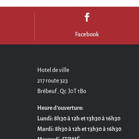

3
Facebook
Hotel de ville
217 route 323
Brébeuf , Qc J0T 1Bo
Heure d’ouverture:
Lundi: 8h30 à 12h et 13h30 à 16h30
Mardi: 8h30 à 12h et 13h30 à 16h30