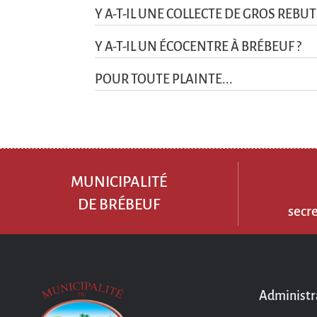
Y A-T-IL UNE COLLECTE DE GROS REBUT
Y A-T-IL UN ÉCOCENTRE À BRÉBEUF ?
POUR TOUTE PLAINTE...
MUNICIPALITÉ
DE BRÉBEUF
secr
Administr