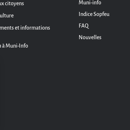
Muni-info
ux citoyens
Indice Sopfeu
culture
FAQ
ments et informations
Nouvelles
n à Muni-Info