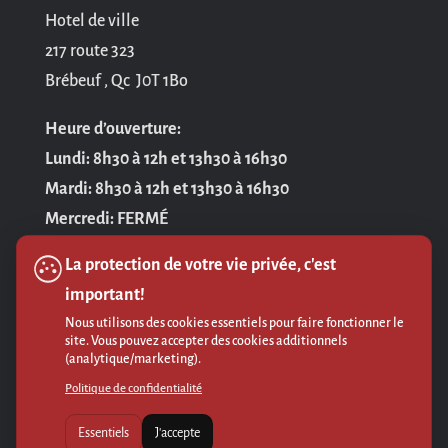
Hotel de ville
217 route 323
Brébeuf , Qc J0T 1Bo
Heure d’ouverture:
Lundi: 8h30 à 12h et 13h30 à 16h30
Mardi: 8h30 à 12h et 13h30 à 16h30
Mercredi: FERMÉ
Jeudi: 8h30 à 12h et 13h30 à 16h30
La protection de votre vie privée, c'est
Vendredi: 8h30 à 12h
important!
Nous utilisons des cookies essentiels pour faire fonctionner le
Politique de confidentialité
site. Vous pouvez accepter des cookies additionnels
(analytique/marketing).
Politique de confidentialité
Essentiels
J'accepte