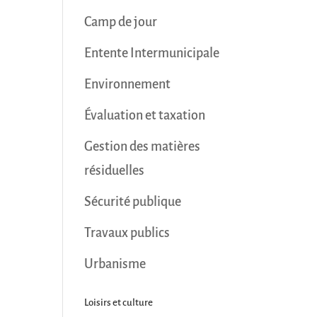
Camp de jour
Entente Intermunicipale
Environnement
Évaluation et taxation
Gestion des matières
résiduelles
Sécurité publique
Travaux publics
Urbanisme
Loisirs et culture