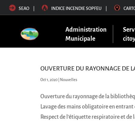
SEAO
|
INDICE INCENDIE SOPFEU
|
CART
Administration
Serv
Municipale
cito
OUVERTURE DU RAYONNAGE DE LA
Oct 1, 2020
|
Nouvelles
Ouverture du rayonnage de la bibliothèqu
Lavage des mains obligatoire en entrant 
Respect de l’étiquette respiratoire et de l