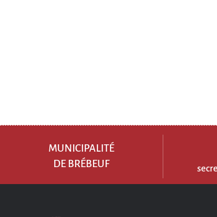
MUNICIPALITÉ
DE BRÉBEUF
secr