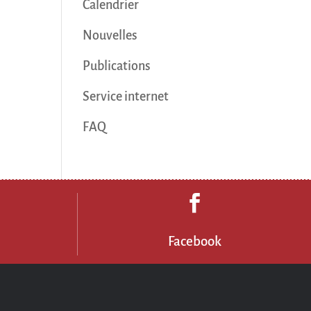
Calendrier
Nouvelles
Publications
Service internet
FAQ

3
Facebook