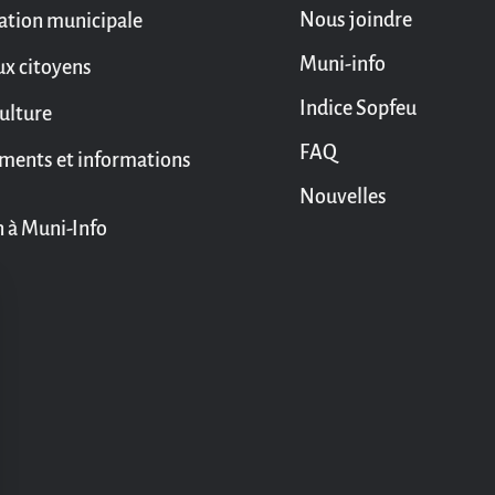
Nous joindre
ation municipale
Muni-info
ux citoyens
Indice Sopfeu
culture
FAQ
ments et informations
Nouvelles
n à Muni-Info