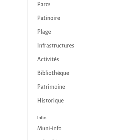
Parcs
Patinoire
Plage
Infrastructures
Activités
Bibliothèque
Patrimoine
Historique
Infos
Muni-info