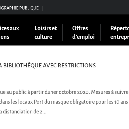
OGRAPHIE PUBLIQUE
|
ices aux
Loisirs et
Offres
Réperto
yens
culture
d’emploi
entrepr
 BIBLIOTHÈQUE AVEC RESTRICTIONS
e au public à partir du 1er octobre 2020. Mesures à suivre 
dans les locaux Port du masque obligatoire pour les 10 ans 
a distanciation de 2...