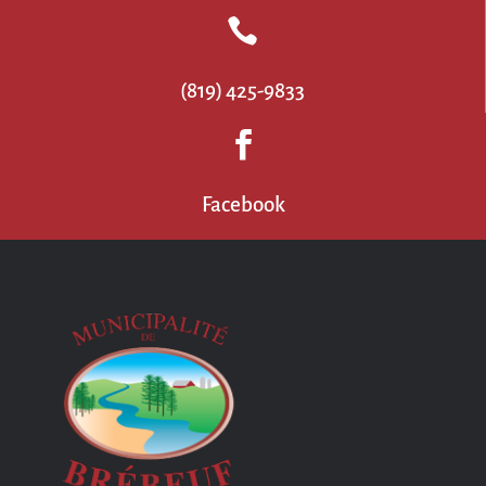

(819) 425-9833

Facebook