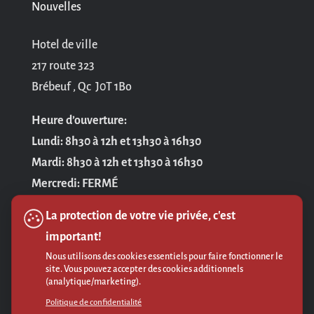
Nouvelles
Hotel de ville
217 route 323
Brébeuf , Qc J0T 1Bo
Heure d’ouverture:
Lundi: 8h30 à 12h et 13h30 à 16h30
Mardi: 8h30 à 12h et 13h30 à 16h30
Mercredi: FERMÉ
Jeudi: 8h30 à 12h et 13h30 à 16h30
La protection de votre vie privée, c'est
Vendredi: 8h30 à 12h
important!
Nous utilisons des cookies essentiels pour faire fonctionner le
Politique de confidentialité
site. Vous pouvez accepter des cookies additionnels
(analytique/marketing).
Politique de confidentialité