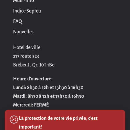
Muni-info
Indice Sopfeu
FAQ
Nouvelles
Hotel de ville
217 route 323
Brébeuf , Qc J0T 1Bo
Heure d’ouverture:
Lundi: 8h30 à 12h et 13h30 à 16h30
Mardi: 8h30 à 12h et 13h30 à 16h30
Mercredi: FERMÉ
Jeudi: 8h30 à 12h et 13h30 à 16h30
La protection de votre vie privée, c'est
Vendredi: 8h30 à 12h
important!