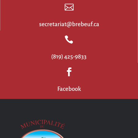

secretariat@brebeuf.ca

(819) 425-9833

Facebook