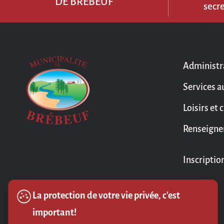
DE BRÉBEUF
secr
Administr
Services a
Loisirs et 
Renseigne
Inscriptio
La protection de votre vie privée, c'est
important!