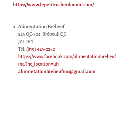
https://www.lepetitrucherdunord.com/
Alimentation Brébeuf
225 QC-323, Brébeuf, QC
J0T 1B0
Tél:
(819) 425-2252
https://www.facebook.com/alimentationbrebeuf
inc/?hc_location=ufi
alimnetationbrebeufinc@gmail.com