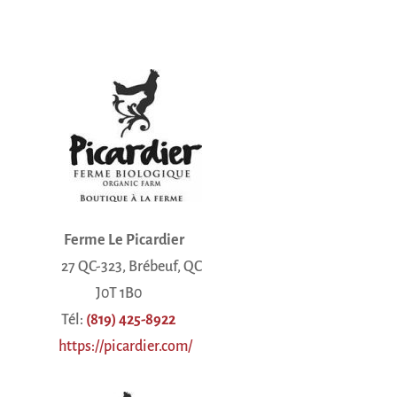
Ferme Le Picardier
27 QC-323, Brébeuf, QC
J0T 1B0
Tél:
(819) 425-8922
https://picardier.com/