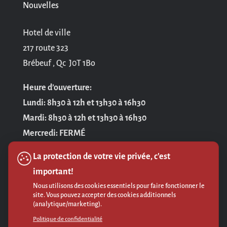
Nouvelles
Hotel de ville
217 route 323
Brébeuf , Qc J0T 1Bo
Heure d’ouverture:
Lundi: 8h30 à 12h et 13h30 à 16h30
Mardi: 8h30 à 12h et 13h30 à 16h30
Mercredi: FERMÉ
Jeudi: 8h30 à 12h et 13h30 à 16h30
La protection de votre vie privée, c'est
Vendredi: 8h30 à 12h
important!
Nous utilisons des cookies essentiels pour faire fonctionner le
Politique de confidentialité
site. Vous pouvez accepter des cookies additionnels
(analytique/marketing).
Politique de confidentialité