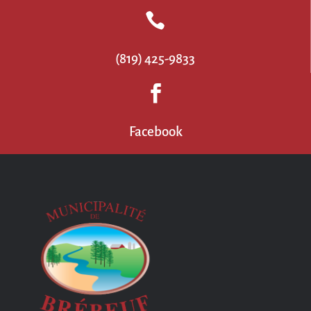

(819) 425-9833

Facebook