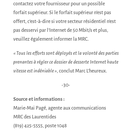
contactez votre fournisseur pour un possible
forfait supérieur. Si le forfait supérieur n’est pas
offert, c’est-à-dire si votre secteur résidentiel n’est
pas desservi par l’Internet de 50 Mbit/s et plus,
veuillez également informer la MRC.
« Tous les efforts sont déployés et la volonté des parties
INSCRIPTION À
prenantes à régler ce dossier de desserte Internet haute
L'INFOLETTRE
vitesse est indéniable »
, conclut Marc L’heureux.
-30-
Nom complet
Source et informations :
Marie-Mai Pagé, agente aux communications
Courriel
*
MRC des Laurentides
(819) 425-5555, poste 1048