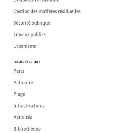
Évaluation et taxation
Gestion des matières résiduelles
Sécurité publique
Travaux publics
Urbanisme
Loisirs et culture
Parcs
Patinoire
Plage
Infrastructures
Activités
Bibliothèque