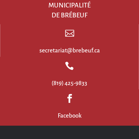
MUNICIPALITÉ
DE BRÉBEUF

secretariat@brebeuf.ca

(819) 425-9833

Facebook