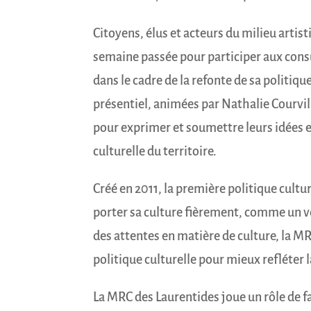
Citoyens, élus et acteurs du milieu artist
semaine passée pour participer aux cons
dans le cadre de la refonte de sa politiqu
présentiel, animées par Nathalie Courvill
pour exprimer et soumettre leurs idées et
culturelle du territoire.
Créé en 2011, la première politique cultu
porter sa culture fièrement, comme un v
des attentes en matière de culture, la MR
politique culturelle pour mieux refléter la 
La MRC des Laurentides joue un rôle de fa