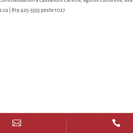
c.ca | 819 425-5555 poste 1027

