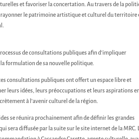
lturelles et favoriser la concertation. Au travers de la polit
 rayonner le patrimoine artistique et culturel du territoire 
l.
processus de consultations publiques afin d’impliquer
 la formulation de sa nouvelle politique.
es consultations publiques ont offert un espace libre et
r leurs idées, leurs préoccupations et leurs aspirations e
crètement à l’avenir culturel de la région.
ides se réunira prochainement afin de définir les grandes
qui sera diffusée par la suite sur le site internet de la MRC. 
recommandation à Cassandre Carette, agente culturelle, ava