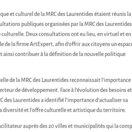
ique et culturel de la MRC des Laurentides étaient réunis la
ultations publiques organisées par la MRC des Laurentide
e culturelle. Deux consultations ont eu lieu, en virtuel et en
e de la firme ArtExpert, afin d’offrir aux citoyens un espac
 ainsi contribuer à la définition de la nouvelle politique
relle de la MRC des Laurentides reconnaissait l’importance
ecteur de développement. Face à l’évolution des besoins e
C des Laurentides a identifié l’importance d’actualiser sa
diversité et l’offre culturelle et artistique du territoire.
cilitateur auprès des 20 villes et municipalités qui la com