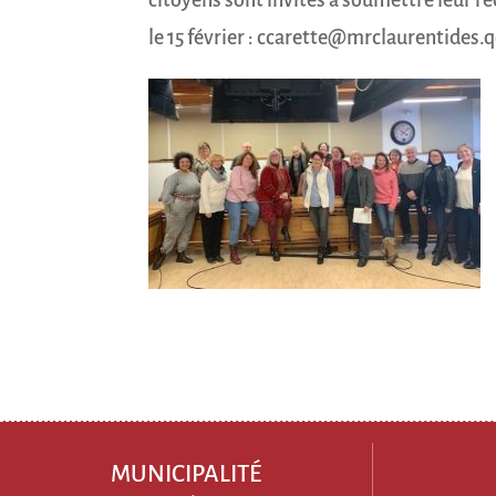
le 15 février : ccarette@mrclaurentides.q
MUNICIPALITÉ