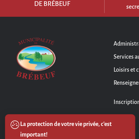
DE BRÉBEUF
secr
Administr
Services a
Loisirs et 
Renseigne
Inscriptio
La protection de votre vie privée, c'est
important!