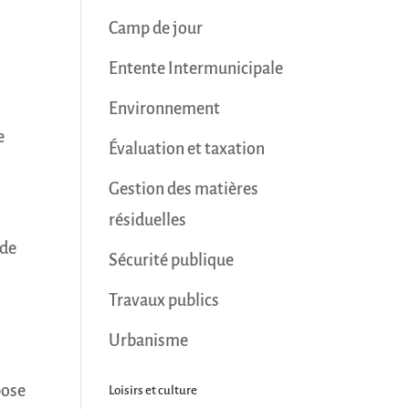
Camp de jour
Entente Intermunicipale
s
Environnement
e
Évaluation et taxation
Gestion des matières
résiduelles
 de
Sécurité publique
t
Travaux publics
Urbanisme
pose
Loisirs et culture