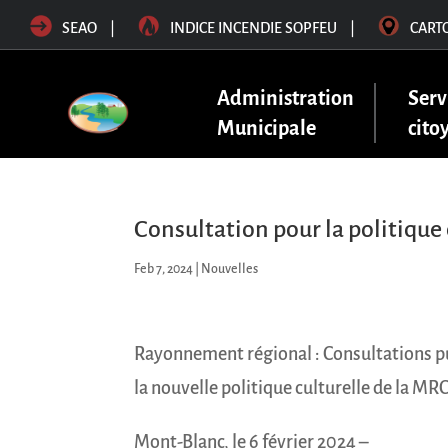
SEAO
|
INDICE INCENDIE SOPFEU
|
CART
Administration
Serv
Municipale
cito
Consultation pour la politique
Feb 7, 2024
|
Nouvelles
Rayonnement régional : Consultations pu
la nouvelle politique culturelle de la MR
Mont-Blanc, le 6 février 2024 –