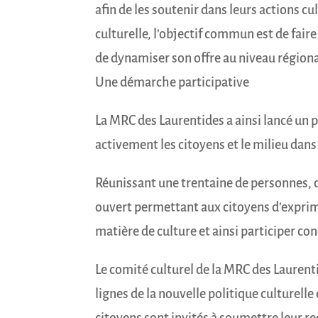
afin de les soutenir dans leurs actions cu
culturelle, l’objectif commun est de faire
de dynamiser son offre au niveau régiona
Une démarche participative
La MRC des Laurentides a ainsi lancé un 
activement les citoyens et le milieu dans
Réunissant une trentaine de personnes, c
ouvert permettant aux citoyens d’exprime
matière de culture et ainsi participer con
Le comité culturel de la MRC des Laurent
lignes de la nouvelle politique culturelle 
citoyens sont invités à soumettre leur 