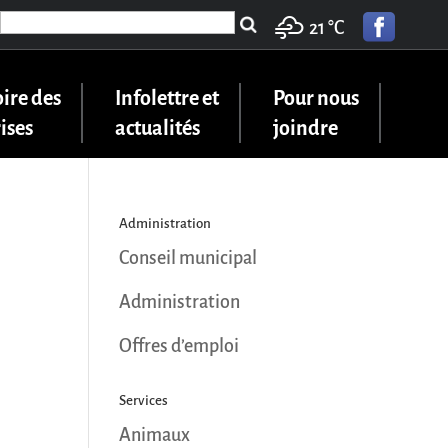
Search
21 °
C
for:
ire des
Infolettre et
Pour nous
ises
actualités
joindre
Administration
Conseil municipal
Administration
Offres d’emploi
Services
Animaux