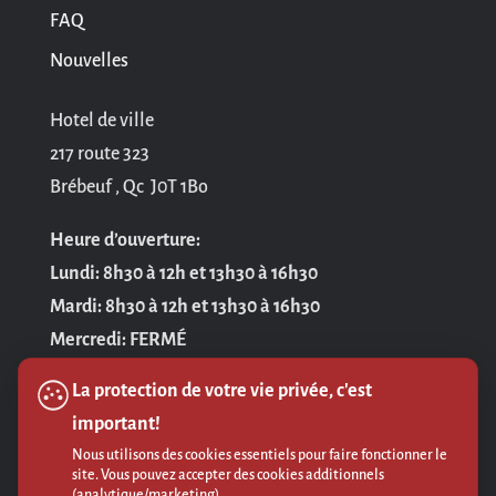
FAQ
Nouvelles
Hotel de ville
217 route 323
Brébeuf , Qc J0T 1Bo
Heure d’ouverture:
Lundi: 8h30 à 12h et 13h30 à 16h30
Mardi: 8h30 à 12h et 13h30 à 16h30
Mercredi: FERMÉ
Jeudi: 8h30 à 12h et 13h30 à 16h30
La protection de votre vie privée, c'est
Vendredi: 8h30 à 12h
important!
Nous utilisons des cookies essentiels pour faire fonctionner le
Politique de confidentialité
site. Vous pouvez accepter des cookies additionnels
(analytique/marketing).