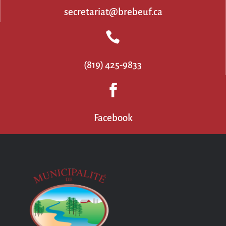
secretariat@brebeuf.ca

(819) 425-9833

Facebook