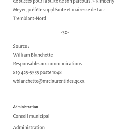
de succès pour la suite de son parcours. » Kimberly
Meyer, préfète suppléante et mairesse de Lac-
Tremblant-Nord
-30-
Source :
William Blanchette
Responsable aux communications
819 425-5555 poste 1048
wblanchette@mrclaurentides.qc.ca
Administration
Conseil municipal
Administration