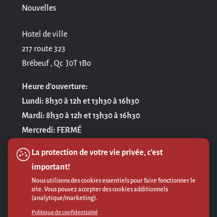
Nouvelles
Hotel de ville
217 route 323
Brébeuf , Qc J0T 1Bo
Heure d’ouverture:
Lundi: 8h30 à 12h et 13h30 à 16h30
Mardi: 8h30 à 12h et 13h30 à 16h30
Mercredi: FERMÉ
Jeudi: 8h30 à 12h et 13h30 à 16h30
La protection de votre vie privée, c'est
Vendredi: 8h30 à 12h
important!
Nous utilisons des cookies essentiels pour faire fonctionner le
Politique de confidentialité
site. Vous pouvez accepter des cookies additionnels
(analytique/marketing).
Politique de confidentialité