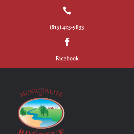

(819) 425-9833

Facebook