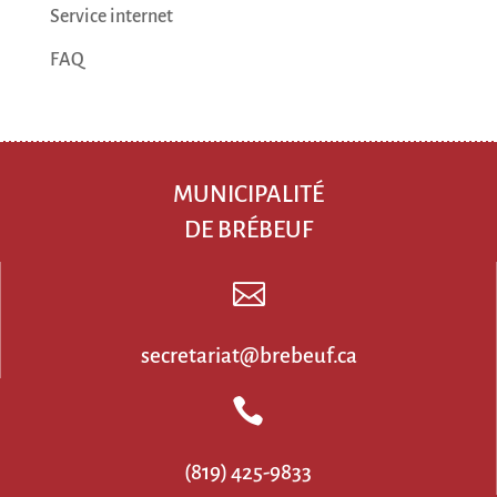
Service internet
FAQ
MUNICIPALITÉ
DE BRÉBEUF

secretariat@brebeuf.ca

(819) 425-9833