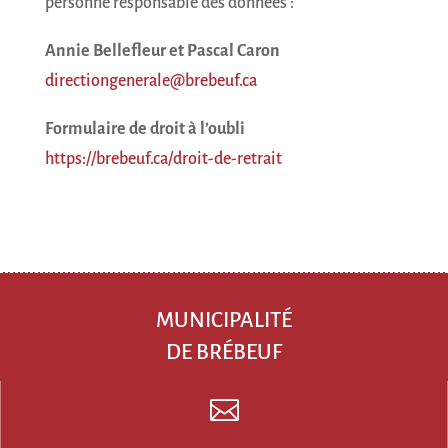
personne responsable des données :
Annie Bellefleur et Pascal Caron
directiongenerale@brebeuf.ca
Formulaire de droit à l’oubli
https://brebeuf.ca/droit-de-retrait
MUNICIPALITÉ
DE BRÉBEUF
