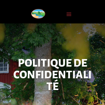
POLITIQUE DE
CONFIDENTIALI
TÉ