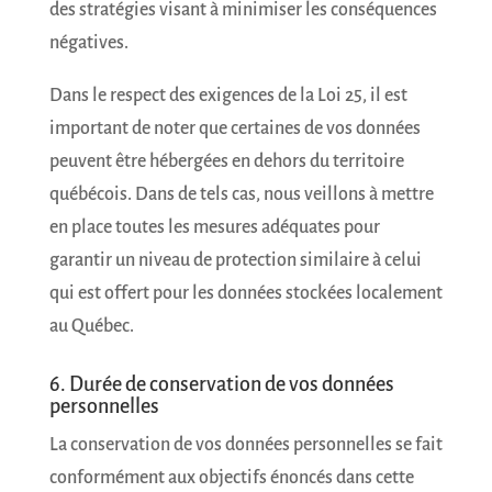
des stratégies visant à minimiser les conséquences
négatives.
Dans le respect des exigences de la Loi 25, il est
important de noter que certaines de vos données
peuvent être hébergées en dehors du territoire
INSCRIPTION À
québécois. Dans de tels cas, nous veillons à mettre
L'INFOLETTRE
en place toutes les mesures adéquates pour
garantir un niveau de protection similaire à celui
Nom complet
qui est offert pour les données stockées localement
au Québec.
Courriel
*
6. Durée de conservation de vos données
personnelles
JE M'ABONNE
La conservation de vos données personnelles se fait
conformément aux objectifs énoncés dans cette