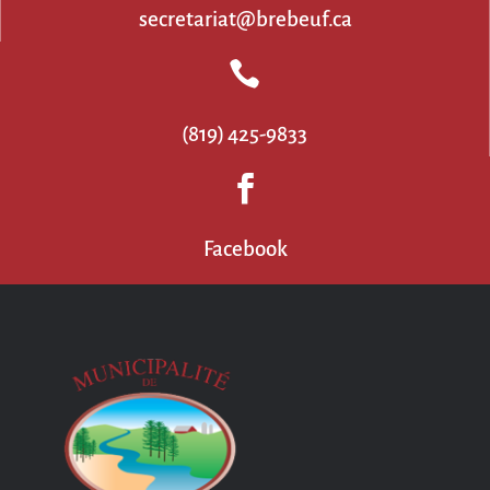
secretariat@brebeuf.ca

(819) 425-9833

Facebook