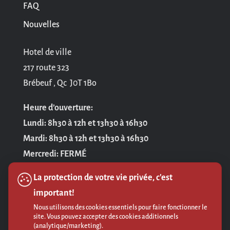
FAQ
Nouvelles
Hotel de ville
217 route 323
Brébeuf , Qc J0T 1Bo
Heure d’ouverture:
Lundi: 8h30 à 12h et 13h30 à 16h30
Mardi: 8h30 à 12h et 13h30 à 16h30
Mercredi: FERMÉ
Jeudi: 8h30 à 12h et 13h30 à 16h30
La protection de votre vie privée, c'est
Vendredi: 8h30 à 12h
important!
Nous utilisons des cookies essentiels pour faire fonctionner le
Politique de confidentialité
site. Vous pouvez accepter des cookies additionnels
(analytique/marketing).