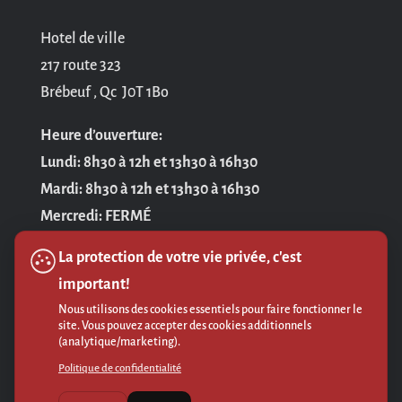
Hotel de ville
217 route 323
Brébeuf , Qc J0T 1Bo
Heure d’ouverture:
Lundi: 8h30 à 12h et 13h30 à 16h30
Mardi: 8h30 à 12h et 13h30 à 16h30
Mercredi: FERMÉ
Jeudi: 8h30 à 12h et 13h30 à 16h30
La protection de votre vie privée, c'est
Vendredi: 8h30 à 12h
important!
Nous utilisons des cookies essentiels pour faire fonctionner le
Politique de confidentialité
site. Vous pouvez accepter des cookies additionnels
(analytique/marketing).
Politique de confidentialité