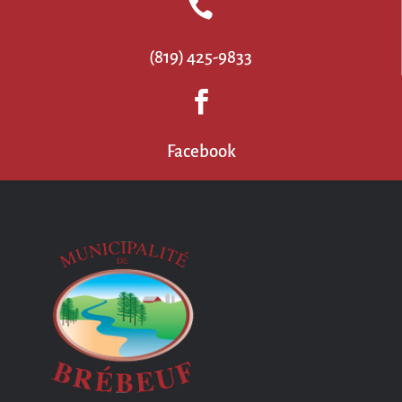

(819) 425-9833

Facebook