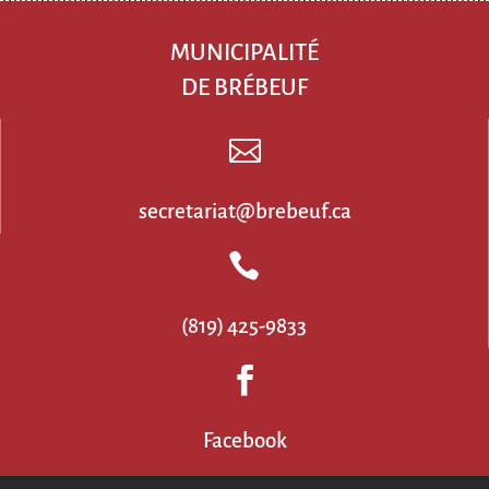
MUNICIPALITÉ
DE BRÉBEUF

secretariat@brebeuf.ca

(819) 425-9833

Facebook