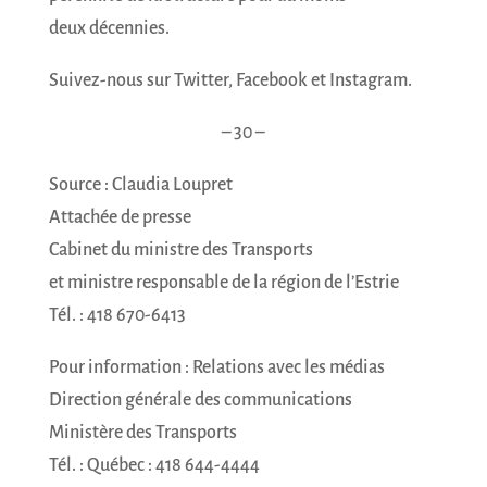
INSCRIPTION À
deux décennies.
L'INFOLETTRE
Suivez-nous sur Twitter, Facebook et Instagram.
Nom complet
– 30 –
Source : Claudia Loupret
Courriel
*
Attachée de presse
Cabinet du ministre des Transports
JE M'ABONNE
et ministre responsable de la région de l’Estrie
Tél. : 418 670-6413
Pour information : Relations avec les médias
Direction générale des communications
Ministère des Transports
Tél. : Québec : 418 644-4444