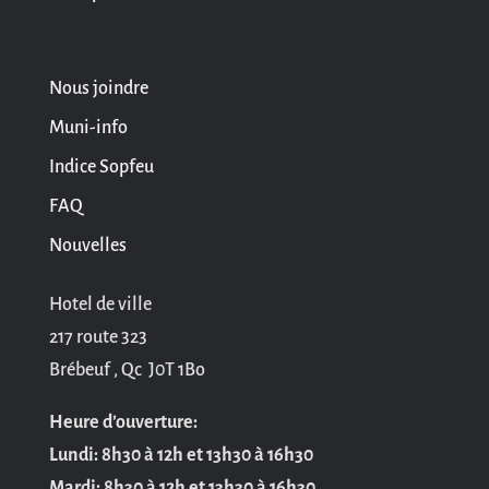
Nous joindre
Muni-info
Indice Sopfeu
FAQ
Nouvelles
Hotel de ville
217 route 323
Brébeuf , Qc J0T 1Bo
Heure d’ouverture:
Lundi: 8h30 à 12h et 13h30 à 16h30
Mardi: 8h30 à 12h et 13h30 à 16h30