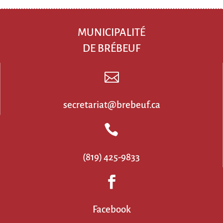
MUNICIPALITÉ
DE BRÉBEUF

secretariat@brebeuf.ca

(819) 425-9833

Facebook