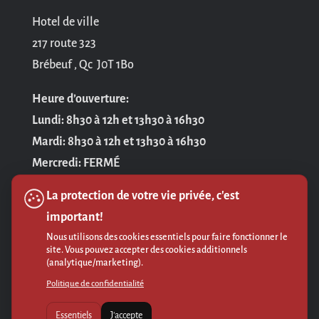
Hotel de ville
217 route 323
Brébeuf , Qc J0T 1Bo
Heure d’ouverture:
Lundi: 8h30 à 12h et 13h30 à 16h30
Mardi: 8h30 à 12h et 13h30 à 16h30
Mercredi: FERMÉ
Jeudi: 8h30 à 12h et 13h30 à 16h30
La protection de votre vie privée, c'est
Vendredi: 8h30 à 12h
important!
Nous utilisons des cookies essentiels pour faire fonctionner le
Politique de confidentialité
site. Vous pouvez accepter des cookies additionnels
(analytique/marketing).
Politique de confidentialité
Essentiels
J'accepte