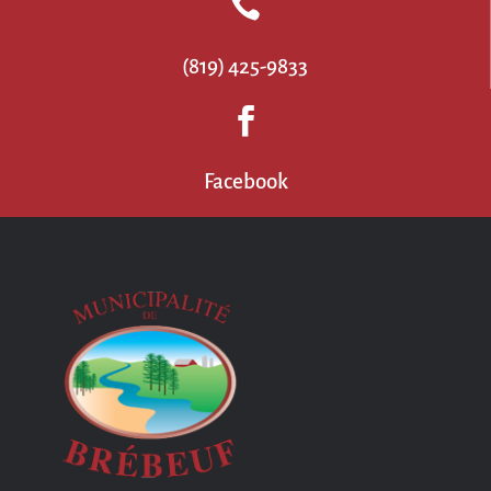

(819) 425-9833

Facebook