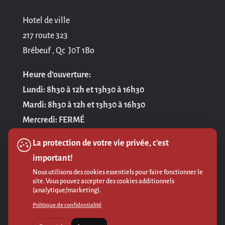
Hotel de ville
217 route 323
Brébeuf , Qc J0T 1Bo
Heure d’ouverture:
Lundi: 8h30 à 12h et 13h30 à 16h30
Mardi: 8h30 à 12h et 13h30 à 16h30
Mercredi: FERMÉ
Jeudi: 8h30 à 12h et 13h30 à 16h30
La protection de votre vie privée, c'est
Vendredi: 8h30 à 12h
important!
Nous utilisons des cookies essentiels pour faire fonctionner le
Politique de confidentialité
site. Vous pouvez accepter des cookies additionnels
(analytique/marketing).
Politique de confidentialité