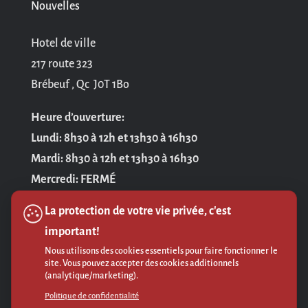
Nouvelles
Hotel de ville
217 route 323
Brébeuf , Qc J0T 1Bo
Heure d’ouverture:
Lundi: 8h30 à 12h et 13h30 à 16h30
Mardi: 8h30 à 12h et 13h30 à 16h30
Mercredi: FERMÉ
Jeudi: 8h30 à 12h et 13h30 à 16h30
La protection de votre vie privée, c'est
Vendredi: 8h30 à 12h
important!
Nous utilisons des cookies essentiels pour faire fonctionner le
Politique de confidentialité
site. Vous pouvez accepter des cookies additionnels
(analytique/marketing).
Politique de confidentialité