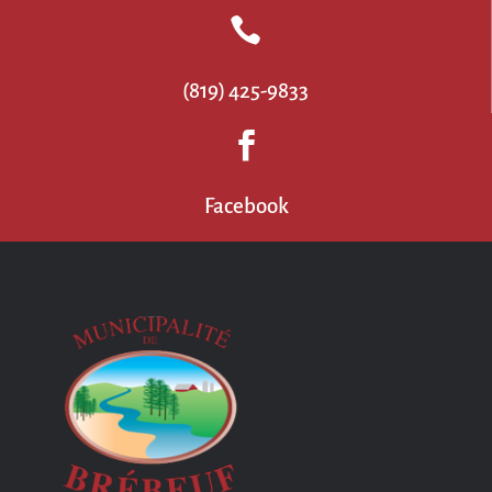

(819) 425-9833

Facebook