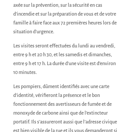
axée sur la prévention, sur la sécurité en cas
d’incendie et sur la préparation de vous et de votre
famille à faire face aux 72 premières heures lors de
situation d’urgence.
Les visites seront effectuées du lundi au vendredi,
entre 9 h et 20 h 30, et les samedis et dimanches,
entre 9 h et 17 h. La durée d’une visite est d’environ
10 minutes.
Les pompiers, dûment identifiés avec une carte
d’identité, vérifieront la présence et le bon
fonctionnement des avertisseurs de fumée et de
monoxyde de carbone ainsi que de l’extincteur
portatif. Ils s’assureront aussi que l’adresse civique
est bien visible de la rue et ils vous demanderont si