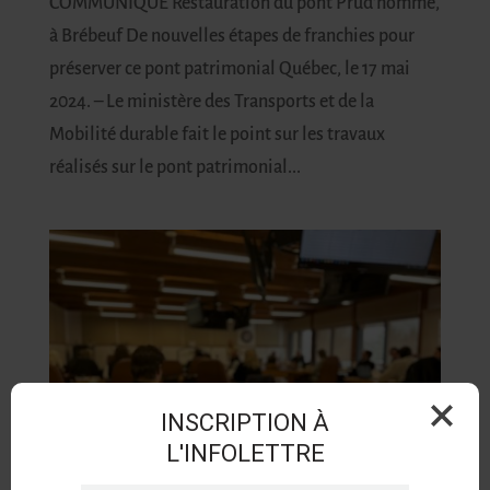
COMMUNIQUÉ Restauration du pont Prud’homme,
à Brébeuf De nouvelles étapes de franchies pour
préserver ce pont patrimonial Québec, le 17 mai
2024. – Le ministère des Transports et de la
Mobilité durable fait le point sur les travaux
réalisés sur le pont patrimonial...
INSCRIPTION À
L'INFOLETTRE