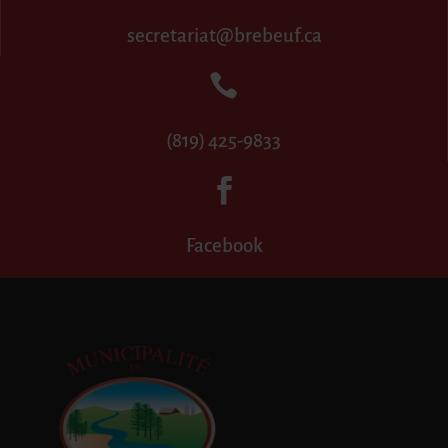
secretariat@brebeuf.ca

(819) 425-9833

Facebook